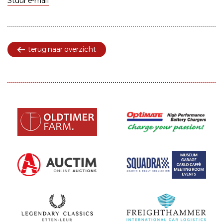
Stuur e-mail
terug naar overzicht