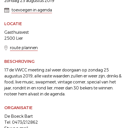
zondag 25 augustus 2019
toevoegen in agenda
LOCATIE
Gasthuisvest
2500 Lier
route plannen
BESCHRIJVING
17 de VWCC meeting zal weer doorgaan op zondag 25
augustus 2019, alle vaste waarden zullen er weer zijn, drinks &
food, live music, swapmeet, vintage corner, special van het
jaar, rondrit in en rond lier, meer dan 30 bekers te winnen.
noteer hem alvast in de agenda.
ORGANISATIE
De Boeck Bart
Tel. 0473/212862