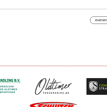
evenem