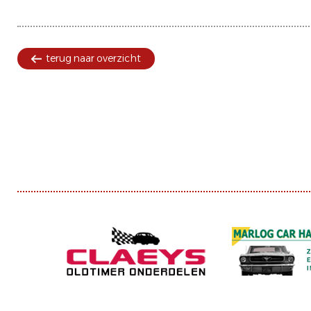
terug naar overzicht