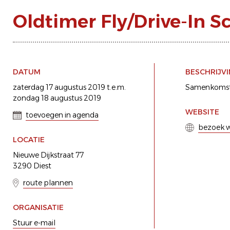
Oldtimer Fly/Drive-In S
DATUM
BESCHRIJV
zaterdag 17 augustus 2019 t.e.m.
Samenkomst v
zondag 18 augustus 2019
WEBSITE
toevoegen in agenda
bezoek w
LOCATIE
Nieuwe Dijkstraat 77
3290 Diest
route plannen
ORGANISATIE
Stuur e-mail