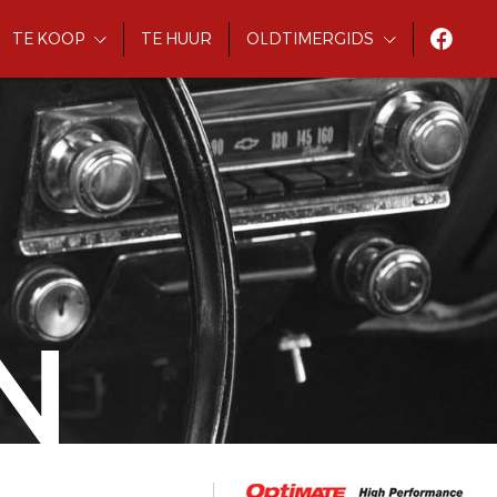
TE KOOP
TE HUUR
OLDTIMERGIDS
N