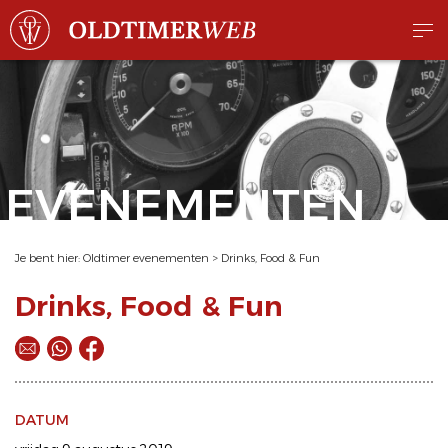
EVENEMENTEN
Je bent hier:
Oldtimer evenementen
>
Drinks, Food & Fun
Drinks, Food & Fun
DATUM