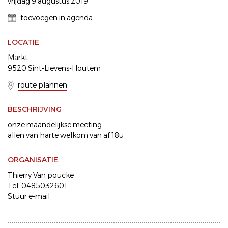
vrijdag 9 augustus 2019
toevoegen in agenda
LOCATIE
Markt
9520 Sint-Lievens-Houtem
route plannen
BESCHRIJVING
onze maandelijkse meeting
allen van harte welkom van af 18u
ORGANISATIE
Thierry Van poucke
Tel. 0485032601
Stuur e-mail