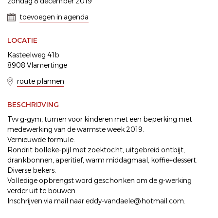
zondag 8 december 2019
toevoegen in agenda
LOCATIE
Kasteelweg 41b
8908 Vlamertinge
route plannen
BESCHRIJVING
Tvv g-gym, turnen voor kinderen met een beperking met
medewerking van de warmste week 2019.
Vernieuwde formule.
Rondrit bolleke-pijl met zoektocht, uitgebreid ontbijt,
drankbonnen, aperitief, warm middagmaal, koffie+dessert.
Diverse bekers.
Volledige opbrengst word geschonken om de g-werking
verder uit te bouwen.
Inschrijven via mail naar eddy-vandaele@hotmail.com.