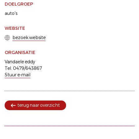
DOELGROEP
auto's
WEBSITE
bezoek website
ORGANISATIE
Vandaele eddy
Tel. 0479/643867
Stuur e-mail
terug naar overzicht