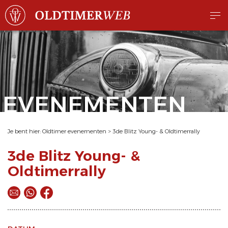
EVENEMENTEN
Je bent hier:
Oldtimer evenementen
>
3de Blitz Young- & Oldtimerrally
3de Blitz Young- &
Oldtimerrally