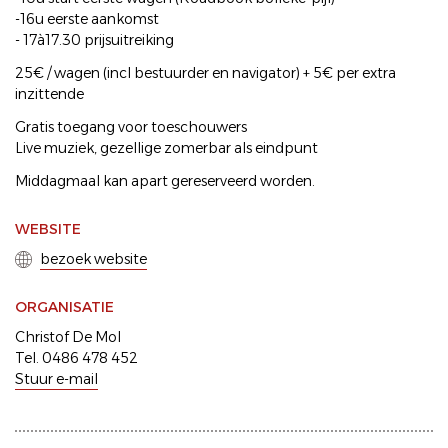
-16u eerste aankomst
- 17à17.30 prijsuitreiking
25€ / wagen (incl bestuurder en navigator) + 5€ per extra
inzittende
Gratis toegang voor toeschouwers
Live muziek, gezellige zomerbar als eindpunt
Middagmaal kan apart gereserveerd worden.
WEBSITE
bezoek website
ORGANISATIE
Christof De Mol
Tel. 0486 478 452
Stuur e-mail