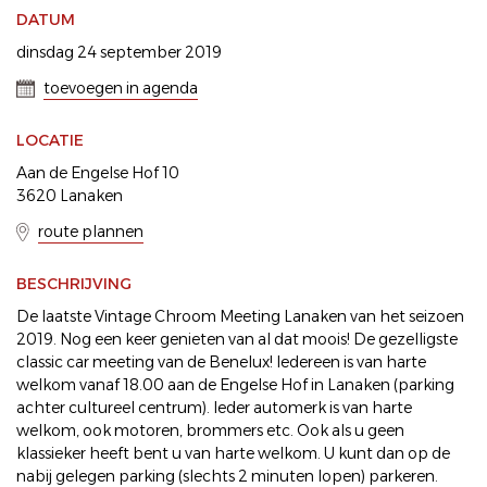
DATUM
dinsdag 24 september 2019
toevoegen in agenda
LOCATIE
Aan de Engelse Hof 10
3620 Lanaken
route plannen
BESCHRIJVING
De laatste Vintage Chroom Meeting Lanaken van het seizoen
2019. Nog een keer genieten van al dat moois! De gezelligste
classic car meeting van de Benelux! Iedereen is van harte
welkom vanaf 18.00 aan de Engelse Hof in Lanaken (parking
achter cultureel centrum). Ieder automerk is van harte
welkom, ook motoren, brommers etc. Ook als u geen
klassieker heeft bent u van harte welkom. U kunt dan op de
nabij gelegen parking (slechts 2 minuten lopen) parkeren.