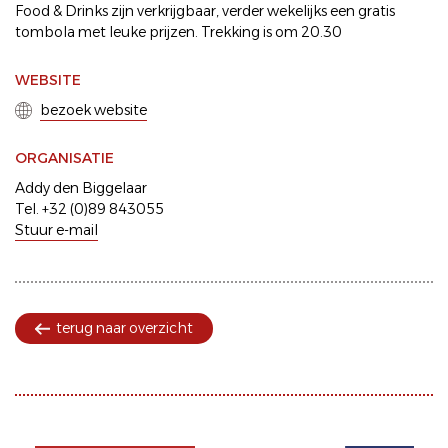
Food & Drinks zijn verkrijgbaar, verder wekelijks een gratis
tombola met leuke prijzen. Trekking is om 20.30
WEBSITE
bezoek website
ORGANISATIE
Addy den Biggelaar
Tel. +32 (0)89 843055
Stuur e-mail
terug naar overzicht