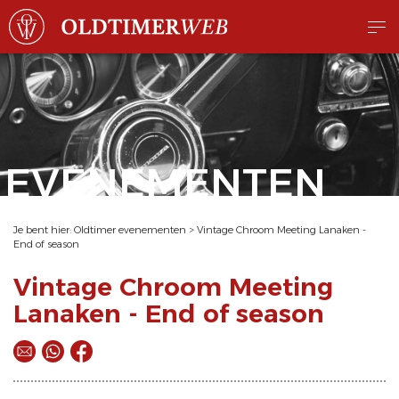
EVENEMENTEN
Je bent hier:
Oldtimer evenementen
>
Vintage Chroom Meeting Lanaken -
End of season
Vintage Chroom Meeting
Lanaken - End of season