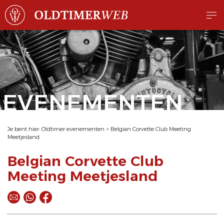
EVENEMENTEN
Je bent hier:
Oldtimer evenementen
>
Belgian Corvette Club Meeting
Meetjesland
Belgian Corvette Club
Meeting Meetjesland