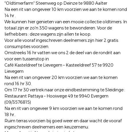
“Oldtimerfarm“ Steenweg op Deinze te 9880 Aalter
Na een rit van ongeveer 10 km voorzien we aan te komen rond
14 hr .
We kunnen hier genieten van een mooie collectie oldtimers. In
totaal zijn er zo'n 350 wagens te bewonderen. Voor de
liefhebbers : deze wagens zijn allen te koop.
Voor alle vooraf ingeschreven deelnemers zijn hier 2 gratis
consumpties voorzien.
Omstreeks 16 hr vatten we ons 2 de deel van de rondrit aan
voor een tussenstop in
Café Kasteldreef te Lievegem – Kasteeldreef 57 te 9920
Lievegem
Na een rit van ongeveer 20 km voorzien we aan te komen
rond 16 hr 30.
Om 17 hr 30 vertrek naar onze eindbestemming te Sleidinge :
Restaurant Pattaya – Hooiwege 49 te 9940 Evergem
(09/3576815)
Na en rit van ongeveer 9 km voorzien we aan te komen rond
18 hr..
Ruim terras voorzien bij goed weer en daar wacht de vooraf
ingeschreven deelnemers een keuzemenu.