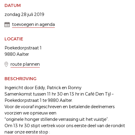
DATUM
zondag 28 juli 2019
toevoegen in agenda
LOCATIE
Poekedorpstraat 1
9880 Aalter
route plannen
BESCHRIJVING
Ingericht door Eddy, Patrick en Ronny
Samenkomst tussen 11 hr 30 en 13 hr in Café Den Tijl –
Poekedorpstraat 1 te 9880 Aalter.
Voor de vooraf ingeschreven en betalende deelnemers
voorzien we opnieuw een
“originele honger stillende verrassing uit het vuistje”.
Om 13 hr 30 stipt vertrek voor ons eerste deel van de rondrit
naar onze eerste stop :