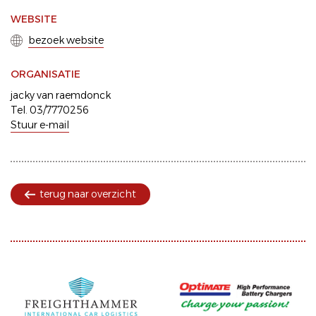
WEBSITE
bezoek website
ORGANISATIE
jacky van raemdonck
Tel. 03/7770256
Stuur e-mail
terug naar overzicht