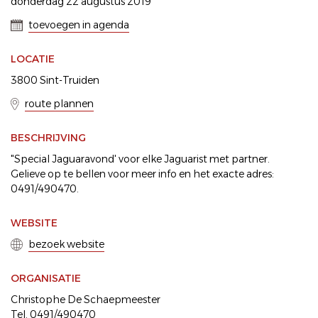
donderdag 22 augustus 2019
toevoegen in agenda
LOCATIE
3800 Sint-Truiden
route plannen
BESCHRIJVING
"Special Jaguaravond' voor elke Jaguarist met partner.
Gelieve op te bellen voor meer info en het exacte adres:
0491/490470.
WEBSITE
bezoek website
ORGANISATIE
Christophe De Schaepmeester
Tel. 0491/490470