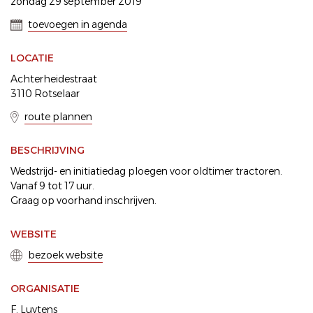
zondag 29 september 2019
toevoegen in agenda
LOCATIE
Achterheidestraat
3110 Rotselaar
route plannen
BESCHRIJVING
Wedstrijd- en initiatiedag ploegen voor oldtimer tractoren.
Vanaf 9 tot 17 uur.
Graag op voorhand inschrijven.
WEBSITE
bezoek website
ORGANISATIE
F. Luytens