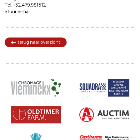
Tel. +32.479.981512
Stuur e-mail
terug naar overzicht