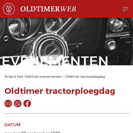
EVENEMENTEN
Je bent hier:
Oldtimer evenementen
>
Oldtimer tractorploegdag
Oldtimer tractorploegdag
DATUM