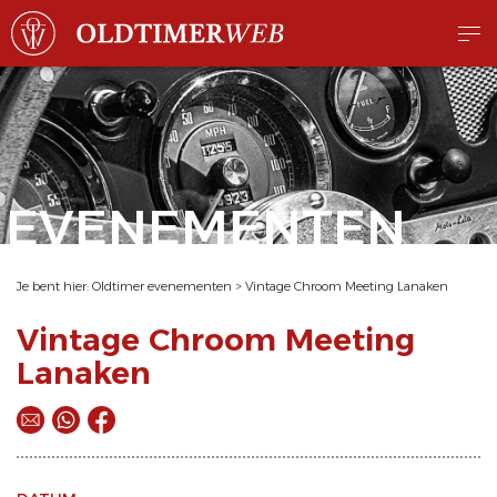
EVENEMENTEN
Je bent hier:
Oldtimer evenementen
>
Vintage Chroom Meeting Lanaken
Vintage Chroom Meeting
Lanaken