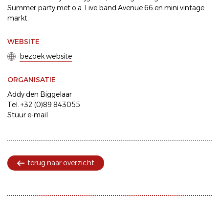
Summer party met o.a. Live band Avenue 66 en mini vintage
markt.
WEBSITE
bezoek website
ORGANISATIE
Addy den Biggelaar
Tel. +32 (0)89 843055
Stuur e-mail
terug naar overzicht