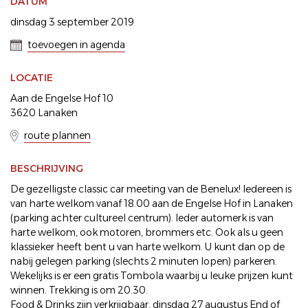
DATUM
dinsdag 3 september 2019
toevoegen in agenda
LOCATIE
Aan de Engelse Hof 10
3620 Lanaken
route plannen
BESCHRIJVING
De gezelligste classic car meeting van de Benelux! Iedereen is
van harte welkom vanaf 18.00 aan de Engelse Hof in Lanaken
(parking achter cultureel centrum). Ieder automerk is van
harte welkom, ook motoren, brommers etc. Ook als u geen
klassieker heeft bent u van harte welkom. U kunt dan op de
nabij gelegen parking (slechts 2 minuten lopen) parkeren.
Wekelijks is er een gratis Tombola waarbij u leuke prijzen kunt
winnen. Trekking is om 20.30.
Food & Drinks zijn verkrijgbaar, dinsdag 27 augustus End of