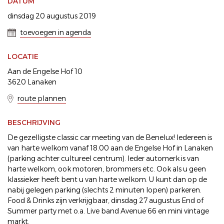
DATUM
dinsdag 20 augustus 2019
toevoegen in agenda
LOCATIE
Aan de Engelse Hof 10
3620 Lanaken
route plannen
BESCHRIJVING
De gezelligste classic car meeting van de Benelux! Iedereen is
van harte welkom vanaf 18.00 aan de Engelse Hof in Lanaken
(parking achter cultureel centrum). Ieder automerk is van
harte welkom, ook motoren, brommers etc. Ook als u geen
klassieker heeft bent u van harte welkom. U kunt dan op de
nabij gelegen parking (slechts 2 minuten lopen) parkeren.
Food & Drinks zijn verkrijgbaar, dinsdag 27 augustus End of
Summer party met o.a. Live band Avenue 66 en mini vintage
markt.