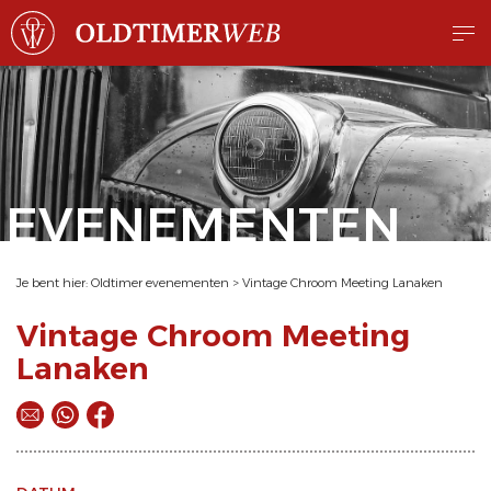
EVENEMENTEN
Je bent hier:
Oldtimer evenementen
>
Vintage Chroom Meeting Lanaken
Vintage Chroom Meeting
Lanaken