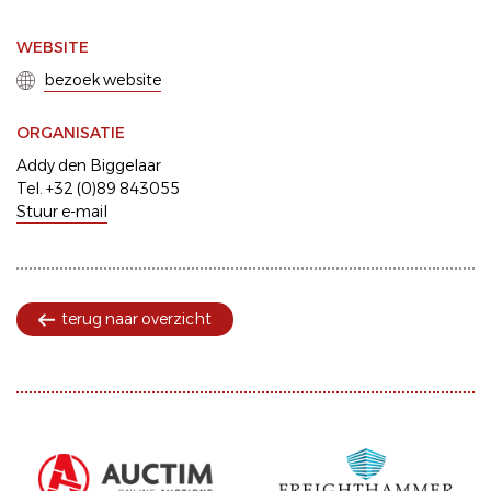
WEBSITE
bezoek website
ORGANISATIE
Addy den Biggelaar
Tel. +32 (0)89 843055
Stuur e-mail
terug naar overzicht