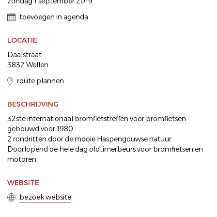
zondag 1 september 2019
toevoegen in agenda
LOCATIE
Daalstraat
3832 Wellen
route plannen
BESCHRIJVING
32ste internationaal bromfietstreffen voor bromfietsen
gebouwd voor 1980
2 rondritten door de mooie Haspengouwse natuur
Doorlopend de hele dag oldtimerbeurs voor bromfietsen en
motoren.
WEBSITE
bezoek website