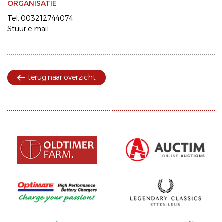
ORGANISATIE
Tel. 003212744074
Stuur e-mail
terug naar overzicht