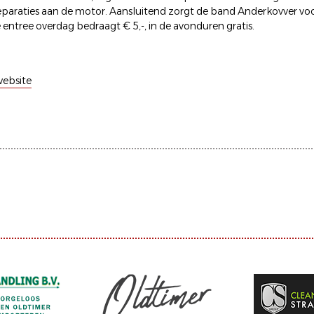
reparaties aan de motor. Aansluitend zorgt de band Anderkovver v
e entree overdag bedraagt € 5,-, in de avonduren gratis.
ebsite