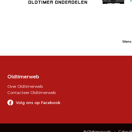
Wens 
Oldtimerweb
Over Oldtimerweb
Contacteer Oldtimerweb
Volg ons op Facebook
© Oldtimerweb
Gebrui