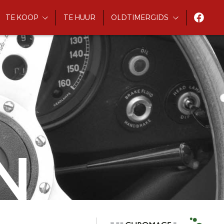
TE KOOP
TE HUUR
OLDTIMERGIDS
N