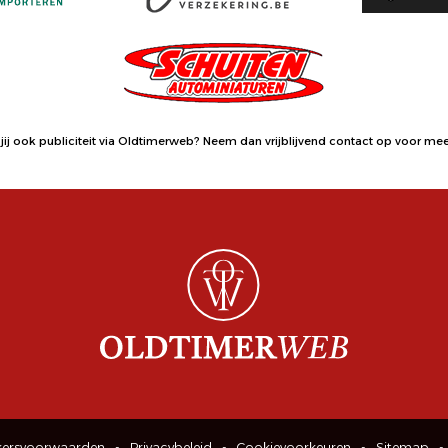
jij ook publiciteit via Oldtimerweb?
Neem dan vrijblijvend contact op
voor meer
kersvoorwaarden
Privacybeleid
Cookievoorkeuren
Sitemap