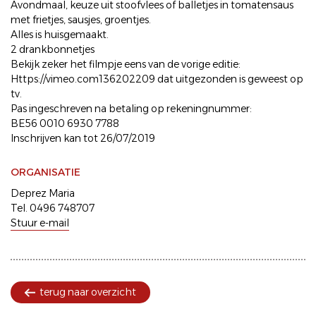
Avondmaal, keuze uit stoofvlees of balletjes in tomatensaus
met frietjes, sausjes, groentjes.
Alles is huisgemaakt.
2 drankbonnetjes
Bekijk zeker het filmpje eens van de vorige editie:
Https://vimeo.com136202209 dat uitgezonden is geweest op
tv.
Pas ingeschreven na betaling op rekeningnummer:
BE56 0010 6930 7788
Inschrijven kan tot 26/07/2019
ORGANISATIE
Deprez Maria
Tel. 0496 748707
Stuur e-mail
terug naar overzicht