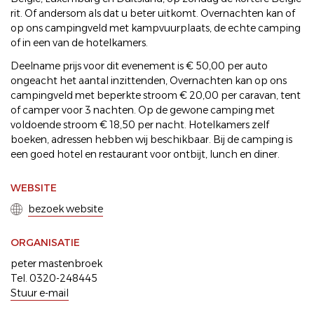
rit. Of andersom als dat u beter uitkomt. Overnachten kan of
op ons campingveld met kampvuurplaats, de echte camping
of in een van de hotelkamers.
Deelname prijs voor dit evenement is € 50,00 per auto
ongeacht het aantal inzittenden, Overnachten kan op ons
campingveld met beperkte stroom € 20,00 per caravan, tent
of camper voor 3 nachten. Op de gewone camping met
voldoende stroom € 18,50 per nacht. Hotelkamers zelf
boeken, adressen hebben wij beschikbaar. Bij de camping is
een goed hotel en restaurant voor ontbijt, lunch en diner.
WEBSITE
bezoek website
ORGANISATIE
peter mastenbroek
Tel. 0320-248445
Stuur e-mail