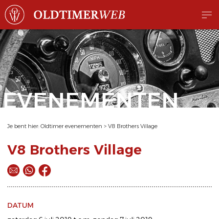
EVENEMENTEN
Je bent hier:
Oldtimer evenementen
>
V8 Brothers Village
V8 Brothers Village
DATUM