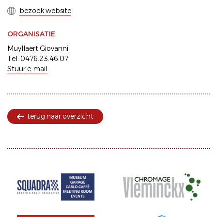
bezoek website
ORGANISATIE
Muyllaert Giovanni
Tel. 0476.23.46.07
Stuur e-mail
terug naar overzicht