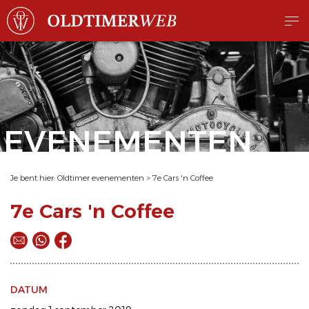
EVENEMENTEN
Je bent hier:
Oldtimer evenementen
>
7e Cars 'n Coffee
7e Cars 'n Coffee
DATUM