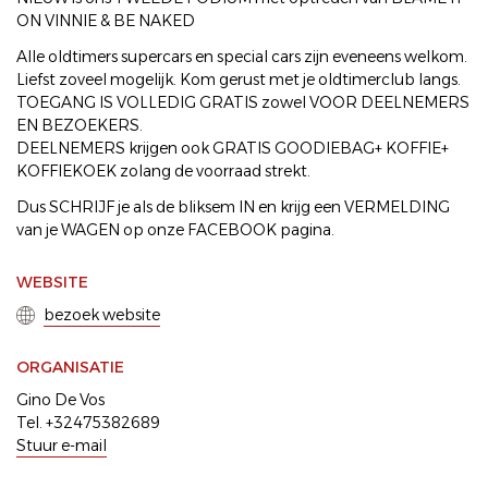
ON VINNIE & BE NAKED
Alle oldtimers supercars en special cars zijn eveneens welkom.
Liefst zoveel mogelijk. Kom gerust met je oldtimerclub langs.
TOEGANG IS VOLLEDIG GRATIS zowel VOOR DEELNEMERS
EN BEZOEKERS.
DEELNEMERS krijgen ook GRATIS GOODIEBAG+ KOFFIE+
KOFFIEKOEK zolang de voorraad strekt.
Dus SCHRIJF je als de bliksem IN en krijg een VERMELDING
van je WAGEN op onze FACEBOOK pagina.
WEBSITE
bezoek website
ORGANISATIE
Gino De Vos
Tel. +32475382689
Stuur e-mail