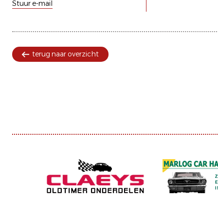
Stuur e-mail
terug naar overzicht