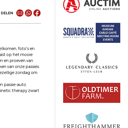
DELEN
elkomen, foto's en
 gast op het mooie
den en proeven van
en van onze passies.
gezellige zondag om
n passie-auto.
inetic therapy zwart