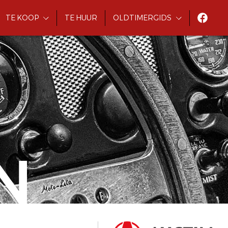
TE KOOP
TE HUUR
OLDTIMERGIDS
N