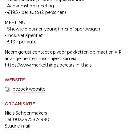
- Aankomst op meeting
- €195,- per auto (2 personen)
MEETING
- Show je oldtimer, youngtimer of sportwagen
- Inclusief aperitief
- €10,- per auto
Neem gerust contact op voor pakketten op maat en VIP
arrangementen. Inschrijven kan via
https://www.markethings.be/cars-in-thals
WEBSITE
bezoek website
ORGANISATIE
Niels Schoenmakers
Tel. 0032475374990
Stuur e-mail