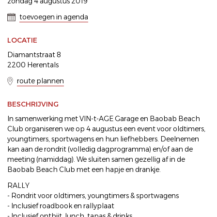
zondag 4 augustus 2019
toevoegen in agenda
LOCATIE
Diamantstraat 8
2200 Herentals
route plannen
BESCHRIJVING
In samenwerking met VIN-t-AGE Garage en Baobab Beach
Club organiseren we op 4 augustus een event voor oldtimers,
youngtimers, sportwagens en hun liefhebbers. Deelnemen
kan aan de rondrit (volledig dagprogramma) en/of aan de
meeting (namiddag). We sluiten samen gezellig af in de
Baobab Beach Club met een hapje en drankje.
RALLY
- Rondrit voor oldtimers, youngtimers & sportwagens
- Inclusief roadbook en rallyplaat
- Inclusief ontbijt, lunch, tapas & drinks