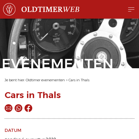
EVENEMENTEN
Je bent hier:
Oldtimer evenementen
>
Cars in Thals
Cars in Thals
DATUM