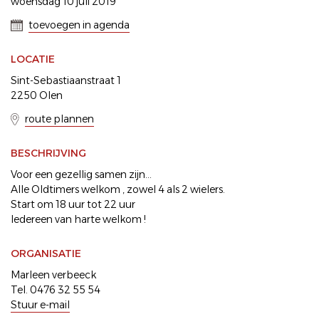
woensdag 10 juli 2019
toevoegen in agenda
LOCATIE
Sint-Sebastiaanstraat 1
2250 Olen
route plannen
BESCHRIJVING
Voor een gezellig samen zijn...
Alle Oldtimers welkom , zowel 4 als 2 wielers.
Start om 18 uur tot 22 uur
Iedereen van harte welkom !
ORGANISATIE
Marleen verbeeck
Tel. 0476 32 55 54
Stuur e-mail