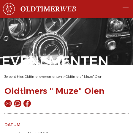
EVENEMENTEN
Je bent hier:
Oldtimer evenementen
>
Oldtimers " Muze" Olen
Oldtimers " Muze" Olen
DATUM