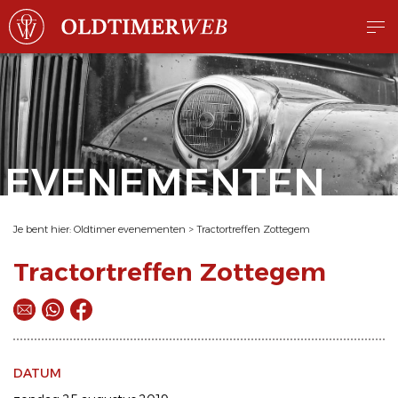
EVENEMENTEN
Je bent hier:
Oldtimer evenementen
>
Tractortreffen Zottegem
Tractortreffen Zottegem
DATUM