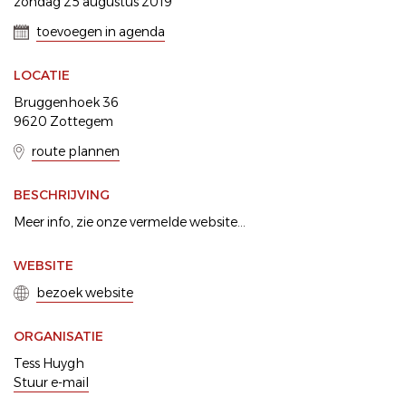
zondag 25 augustus 2019
toevoegen in agenda
LOCATIE
Bruggenhoek 36
9620 Zottegem
route plannen
BESCHRIJVING
Meer info, zie onze vermelde website...
WEBSITE
bezoek website
ORGANISATIE
Tess Huygh
Stuur e-mail