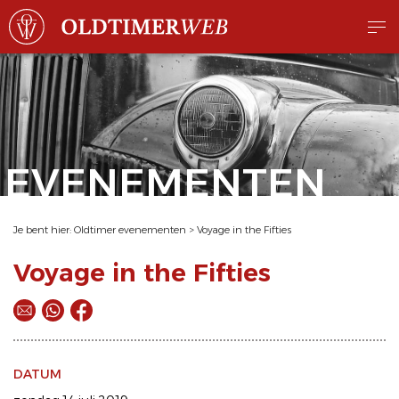
EVENEMENTEN
Je bent hier:
Oldtimer evenementen
>
Voyage in the Fifties
Voyage in the Fifties
DATUM