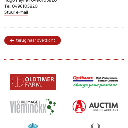
hugo heynen 0496105820
Tel. 0496105820
Stuur e-mail
terug naar overzicht