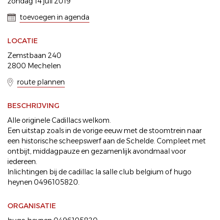
zondag 14 juli 2019
toevoegen in agenda
LOCATIE
Zemstbaan 240
2800 Mechelen
route plannen
BESCHRIJVING
Alle originele Cadillacs welkom.
Een uitstap zoals in de vorige eeuw met de stoomtrein naar
een historische scheepswerf aan de Schelde. Compleet met
ontbijt, middagpauze en gezamenlijk avondmaal voor
iedereen.
Inlichtingen bij de cadillac la salle club belgium of hugo
heynen 0496105820.
ORGANISATIE