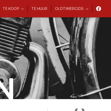
TE KOOP
TE HUUR
OLDTIMERGIDS
N