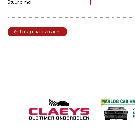
Stuur e-mail
terug naar overzicht