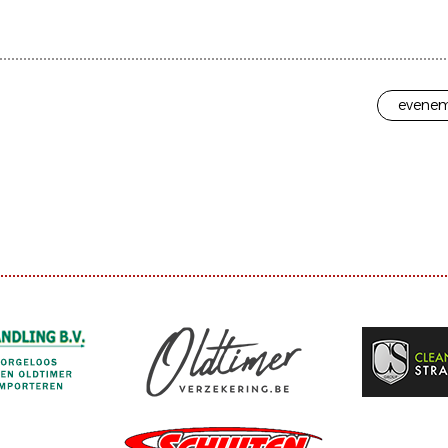
evenem