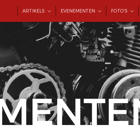
ARTIKELS
EVENEMENTEN
FOTO'S
MENTE