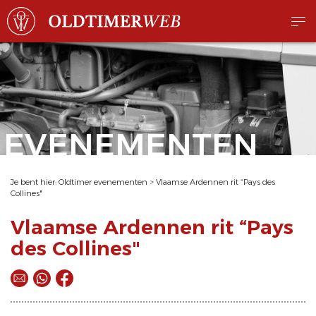
EVENEMENTEN
Je bent hier:
Oldtimer evenementen
>
Vlaamse Ardennen rit “Pays des
Collines"
Vlaamse Ardennen rit “Pays
des Collines"