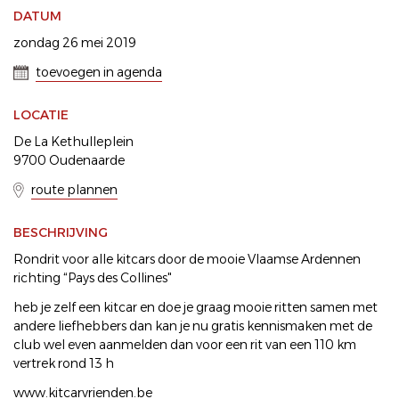
DATUM
zondag 26 mei 2019
toevoegen in agenda
LOCATIE
De La Kethulleplein
9700 Oudenaarde
route plannen
BESCHRIJVING
Rondrit voor alle kitcars door de mooie Vlaamse Ardennen
richting “Pays des Collines"
heb je zelf een kitcar en doe je graag mooie ritten samen met
andere liefhebbers dan kan je nu gratis kennismaken met de
club wel even aanmelden dan voor een rit van een 110 km
vertrek rond 13 h
www.kitcarvrienden.be