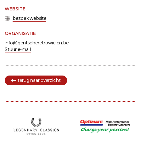
WEBSITE
bezoek website
ORGANISATIE
info@gentscheretrowielen.be
Stuur e-mail
terug naar overzicht