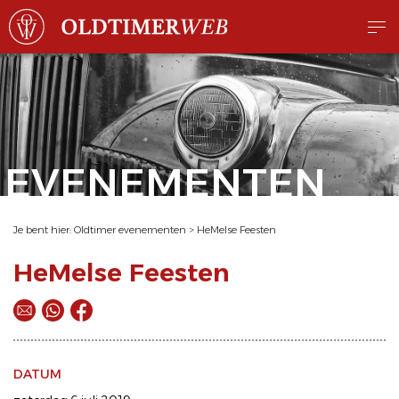
EVENEMENTEN
Je bent hier:
Oldtimer evenementen
>
HeMelse Feesten
HeMelse Feesten
DATUM