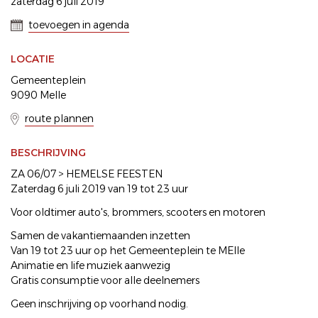
zaterdag 6 juli 2019
toevoegen in agenda
LOCATIE
Gemeenteplein
9090 Melle
route plannen
BESCHRIJVING
ZA 06/07 > HEMELSE FEESTEN
Zaterdag 6 juli 2019 van 19 tot 23 uur
Voor oldtimer auto's, brommers, scooters en motoren
Samen de vakantiemaanden inzetten
Van 19 tot 23 uur op het Gemeenteplein te MElle
Animatie en life muziek aanwezig
Gratis consumptie voor alle deelnemers
Geen inschrijving op voorhand nodig.