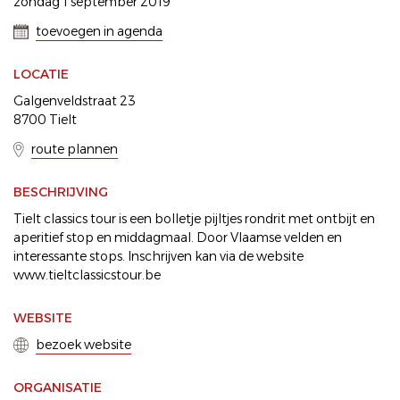
zondag 1 september 2019
toevoegen in agenda
LOCATIE
Galgenveldstraat 23
8700 Tielt
route plannen
BESCHRIJVING
Tielt classics tour is een bolletje pijltjes rondrit met ontbijt en
aperitief stop en middagmaal. Door Vlaamse velden en
interessante stops. Inschrijven kan via de website
www.tieltclassicstour.be
WEBSITE
bezoek website
ORGANISATIE