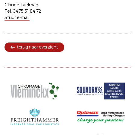
Claude Taelman
Tel. 0475 51 84 72
Stuur e-mail
terug naar overzicht