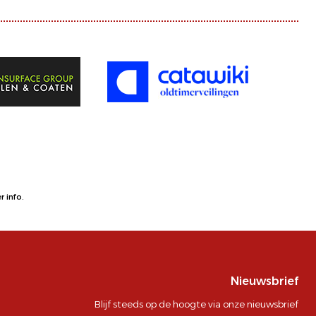
 info.
Nieuwsbrief
Blijf steeds op de hoogte via onze nieuwsbrief