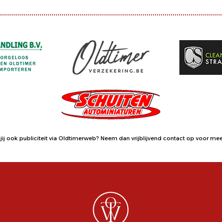
jij ook publiciteit via Oldtimerweb?
Neem dan vrijblijvend contact op
voor meer