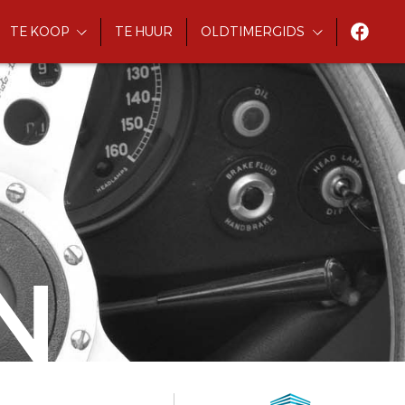
TE KOOP
TE HUUR
OLDTIMERGIDS
N