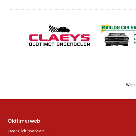
Wens 
Oldtimerweb
Over Oldtimerweb