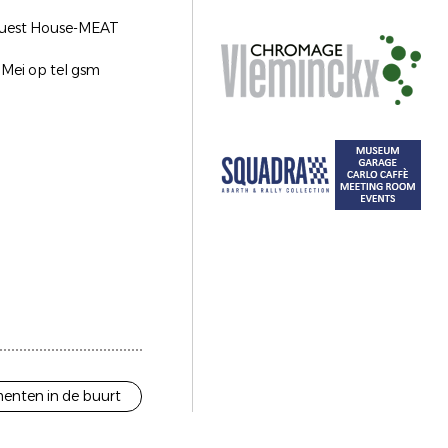
t Guest House-MEAT
 Mei op tel gsm
enten in de buurt