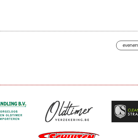
evenem