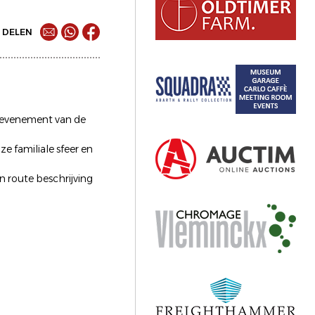
DELEN
ubevenement van de
e familiale sfeer en
n route beschrijving