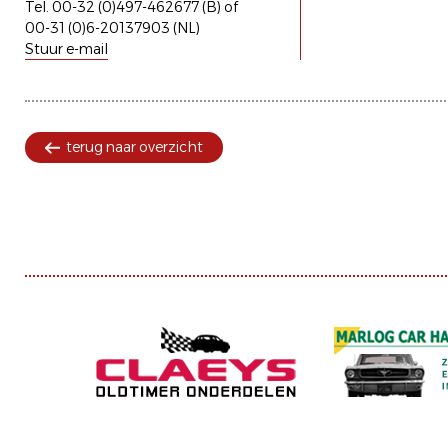
Tel. 00-32 (0)497-462677 (B) of
00-31 (0)6-20137903 (NL)
Stuur e-mail
terug naar overzicht