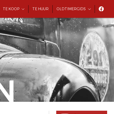
TE KOOP
TE HUUR
OLDTIMERGIDS
N