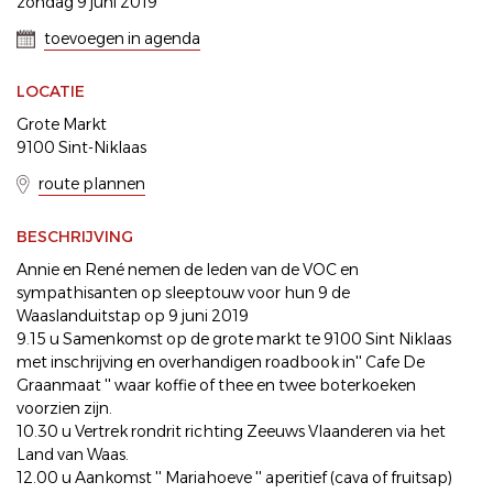
zondag 9 juni 2019
toevoegen in agenda
LOCATIE
Grote Markt
9100 Sint-Niklaas
route plannen
BESCHRIJVING
Annie en René nemen de leden van de VOC en
sympathisanten op sleeptouw voor hun 9 de
Waaslanduitstap op 9 juni 2019
9.15 u Samenkomst op de grote markt te 9100 Sint Niklaas
met inschrijving en overhandigen roadbook in'' Cafe De
Graanmaat '' waar koffie of thee en twee boterkoeken
voorzien zijn.
10.30 u Vertrek rondrit richting Zeeuws Vlaanderen via het
Land van Waas.
12.00 u Aankomst '' Mariahoeve '' aperitief (cava of fruitsap)