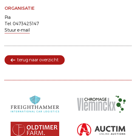
ORGANISATIE
Pia
Tel. 0473425147
Stuur e-mail
terug naar overzicht