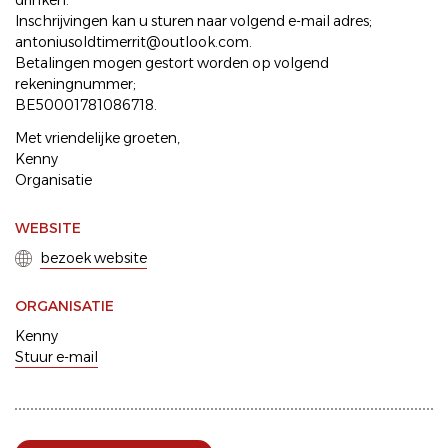
drinken.
Inschrijvingen kan u sturen naar volgend e-mail adres;
antoniusoldtimerrit@outlook.com.
Betalingen mogen gestort worden op volgend
rekeningnummer;
BE50001781086718.
Met vriendelijke groeten,
Kenny
Organisatie
WEBSITE
bezoek website
ORGANISATIE
Kenny
Stuur e-mail