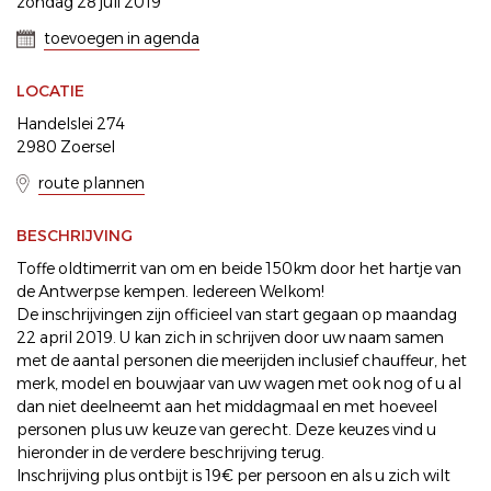
zondag 28 juli 2019
toevoegen in agenda
LOCATIE
Handelslei 274
2980 Zoersel
route plannen
BESCHRIJVING
Toffe oldtimerrit van om en beide 150km door het hartje van
de Antwerpse kempen. Iedereen Welkom!
De inschrijvingen zijn officieel van start gegaan op maandag
22 april 2019. U kan zich in schrijven door uw naam samen
met de aantal personen die meerijden inclusief chauffeur, het
merk, model en bouwjaar van uw wagen met ook nog of u al
dan niet deelneemt aan het middagmaal en met hoeveel
personen plus uw keuze van gerecht. Deze keuzes vind u
hieronder in de verdere beschrijving terug.
Inschrijving plus ontbijt is 19€ per persoon en als u zich wilt