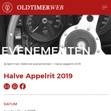
EVENEMENTEN
Je bent hier:
Oldtimer evenementen
>
Halve Appelrit 2019
Halve Appelrit 2019
DATUM