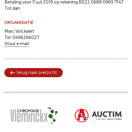
Betaling voor 11 juli 2019 op rekening BE22 0689 0969 7147
Tot dan.
ORGANISATIE
Marc Volckaert
Tel. 0496266027
Stuur e-mail
terug naar overzicht