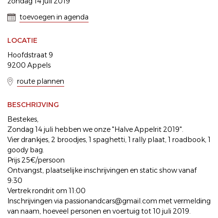
zondag 14 juli 2019
toevoegen in agenda
LOCATIE
Hoofdstraat 9
9200 Appels
route plannen
BESCHRIJVING
Bestekes,
Zondag 14 juli hebben we onze "Halve Appelrit 2019".
Vier drankjes, 2 broodjes, 1 spaghetti, 1 rally plaat, 1 roadbook, 1
goody bag.
Prijs 25€/persoon
Ontvangst, plaatselijke inschrijvingen en static show vanaf
9:30
Vertrek rondrit om 11:00
Inschrijvingen via passionandcars@gmail.com met vermelding
van naam, hoeveel personen en voertuig tot 10 juli 2019.