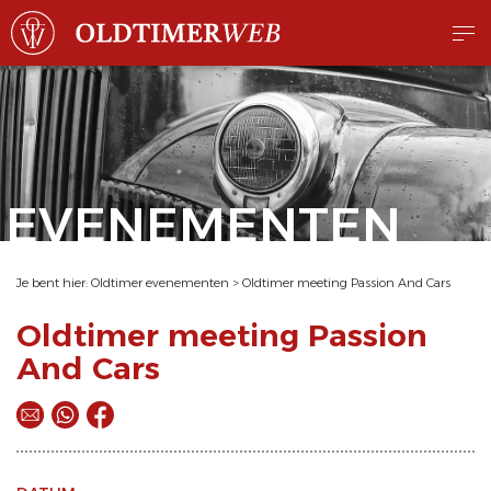
EVENEMENTEN
Je bent hier:
Oldtimer evenementen
>
Oldtimer meeting Passion And Cars
Oldtimer meeting Passion
And Cars