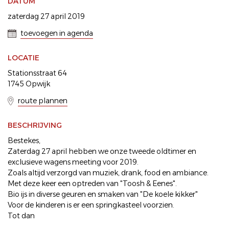
DATUM
zaterdag 27 april 2019
toevoegen in agenda
LOCATIE
Stationsstraat 64
1745 Opwijk
route plannen
BESCHRIJVING
Bestekes,
Zaterdag 27 april hebben we onze tweede oldtimer en
exclusieve wagens meeting voor 2019.
Zoals altijd verzorgd van muziek, drank, food en ambiance.
Met deze keer een optreden van "Toosh & Eenes".
Bio ijs in diverse geuren en smaken van "De koele kikker"
Voor de kinderen is er een springkasteel voorzien.
Tot dan