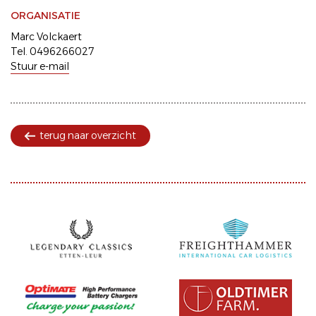
ORGANISATIE
Marc Volckaert
Tel. 0496266027
Stuur e-mail
terug naar overzicht