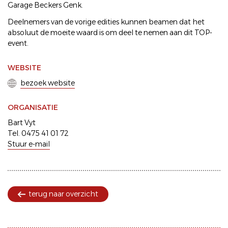
Garage Beckers Genk.
Deelnemers van de vorige edities kunnen beamen dat het
absoluut de moeite waard is om deel te nemen aan dit TOP-
event.
WEBSITE
bezoek website
ORGANISATIE
Bart Vyt
Tel. 0475 41 01 72
Stuur e-mail
terug naar overzicht