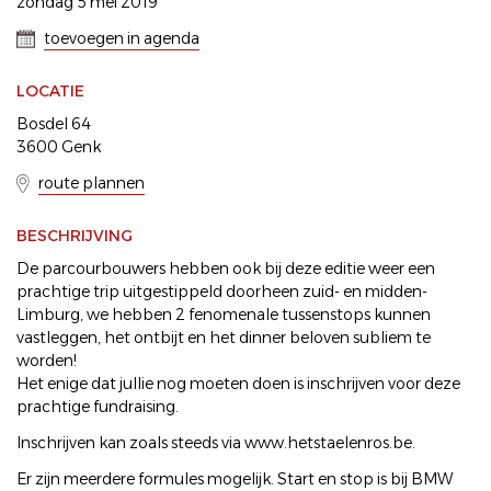
zondag 5 mei 2019
toevoegen in agenda
LOCATIE
Bosdel 64
3600 Genk
route plannen
BESCHRIJVING
De parcourbouwers hebben ook bij deze editie weer een
prachtige trip uitgestippeld doorheen zuid- en midden-
Limburg, we hebben 2 fenomenale tussenstops kunnen
vastleggen, het ontbijt en het dinner beloven subliem te
worden!
Het enige dat jullie nog moeten doen is inschrijven voor deze
prachtige fundraising.
Inschrijven kan zoals steeds via www.hetstaelenros.be.
Er zijn meerdere formules mogelijk. Start en stop is bij BMW