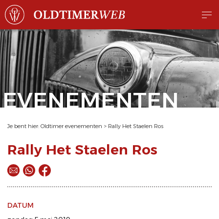
EVENEMENTEN
Je bent hier:
Oldtimer evenementen
>
Rally Het Staelen Ros
Rally Het Staelen Ros
DATUM