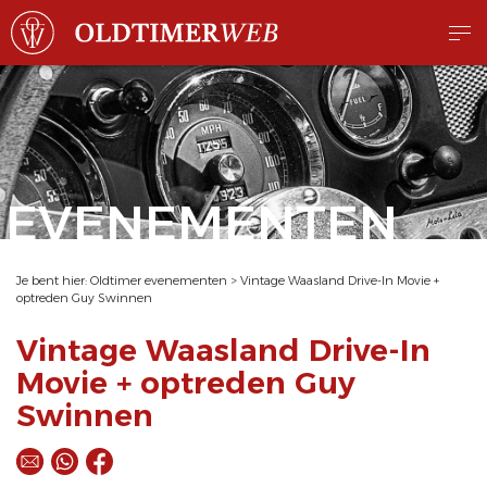
EVENEMENTEN
Je bent hier:
Oldtimer evenementen
>
Vintage Waasland Drive-In Movie +
optreden Guy Swinnen
Vintage Waasland Drive-In
Movie + optreden Guy
Swinnen