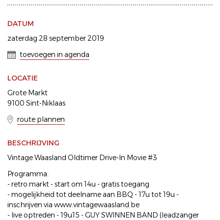
DATUM
zaterdag 28 september 2019
toevoegen in agenda
LOCATIE
Grote Markt
9100 Sint-Niklaas
route plannen
BESCHRIJVING
Vintage Waasland Oldtimer Drive-In Movie #3
Programma:
- retro markt - start om 14u - gratis toegang
- mogelijkheid tot deelname aan BBQ - 17u tot 19u -
inschrijven via www.vintagewaasland.be
- live optreden - 19u15 - GUY SWINNEN BAND (leadzanger