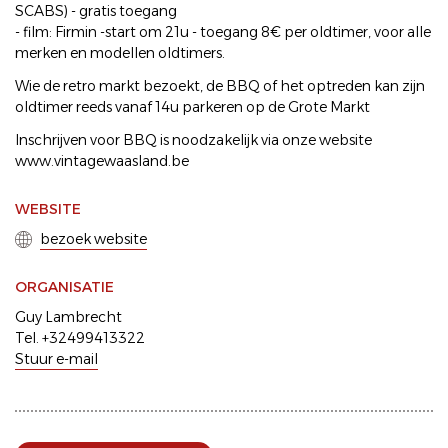
SCABS) - gratis toegang
- film: Firmin -start om 21u - toegang 8€ per oldtimer, voor alle
merken en modellen oldtimers.
Wie de retro markt bezoekt, de BBQ of het optreden kan zijn
oldtimer reeds vanaf 14u parkeren op de Grote Markt
Inschrijven voor BBQ is noodzakelijk via onze website
www.vintagewaasland.be
WEBSITE
bezoek website
ORGANISATIE
Guy Lambrecht
Tel. +32499413322
Stuur e-mail