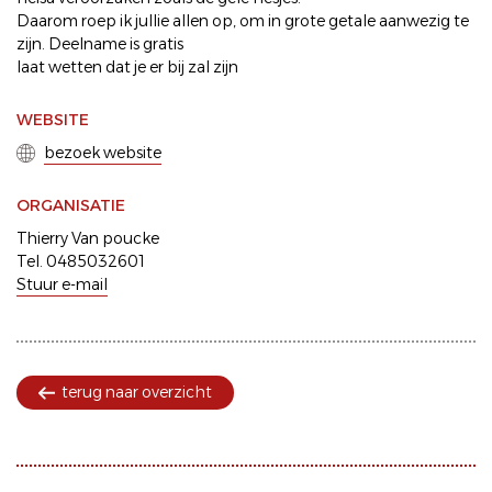
Daarom roep ik jullie allen op, om in grote getale aanwezig te
zijn. Deelname is gratis
laat wetten dat je er bij zal zijn
WEBSITE
bezoek website
ORGANISATIE
Thierry Van poucke
Tel. 0485032601
Stuur e-mail
terug naar overzicht