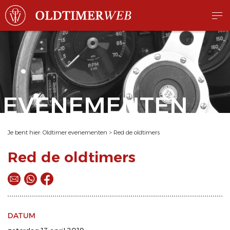
EVENEMENTEN
Je bent hier:
Oldtimer evenementen
>
Red de oldtimers
Red de oldtimers
DATUM