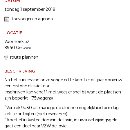
DATUM
zondag 1 september 2019
toevoegen in agenda
LOCATIE
Voorhoek 52
8940 Geluwe
route plannen
BESCHRIJVING
Na het succes van onze vorige edite komt er dit jaar opnieuw
een historic classic tour!
Inschrijven kan vanaf 1 mei, wees er snel bij want de plaatsen
zijn beperkt ! (75wagens)
° Vertrek 9u30 uit manege de cloche, mogelijkheid om dag
zelf te ontbijten (niet reserveren)
° Apertief in kasteeldomein de lovie, in uw inschrijvingsgeld
gaat een deel naar VZW de lovie.