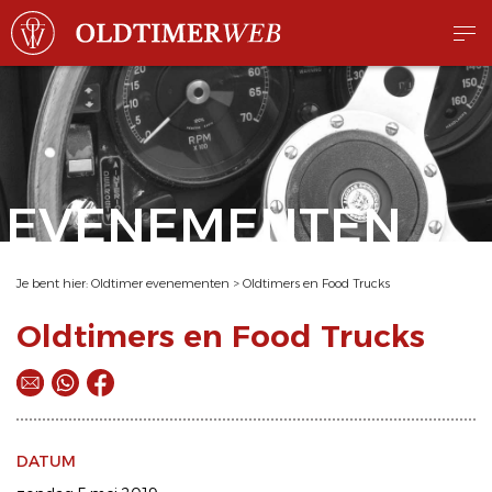
EVENEMENTEN
Je bent hier:
Oldtimer evenementen
>
Oldtimers en Food Trucks
Oldtimers en Food Trucks
DATUM