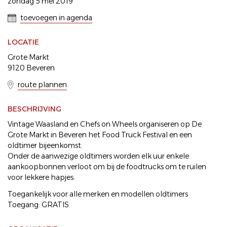
zondag 5 mei 2019
toevoegen in agenda
LOCATIE
Grote Markt
9120 Beveren
route plannen
BESCHRIJVING
Vintage Waasland en Chefs on Wheels organiseren op De
Grote Markt in Beveren het Food Truck Festival en een
oldtimer bijeenkomst.
Onder de aanwezige oldtimers worden elk uur enkele
aankoopbonnen verloot om bij de foodtrucks om te ruilen
voor lekkere hapjes.
Toegankelijk voor alle merken en modellen oldtimers
Toegang: GRATIS