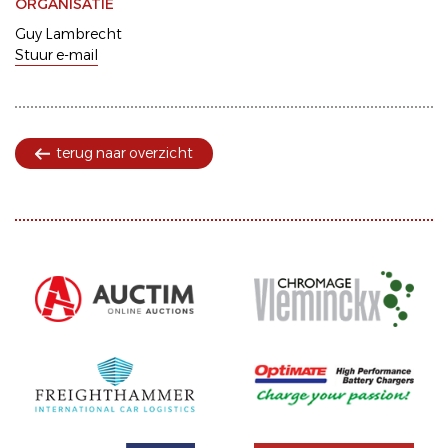
ORGANISATIE
Guy Lambrecht
Stuur e-mail
terug naar overzicht