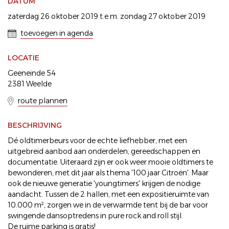
DATUM
zaterdag 26 oktober 2019 t.e.m. zondag 27 oktober 2019
toevoegen in agenda
LOCATIE
Geeneinde 54
2381 Weelde
route plannen
BESCHRIJVING
Dé oldtimerbeurs voor de echte liefhebber, met een
uitgebreid aanbod aan onderdelen, gereedschappen en
documentatie. Uiteraard zijn er ook weer mooie oldtimers te
bewonderen, met dit jaar als thema '100 jaar Citroën'. Maar
ook de nieuwe generatie 'youngtimers' krijgen de nodige
aandacht. Tussen de 2 hallen, met een expositieruimte van
10.000 m², zorgen we in de verwarmde tent bij de bar voor
swingende dansoptredens in pure rock and roll stijl.
De ruime parking is gratis!