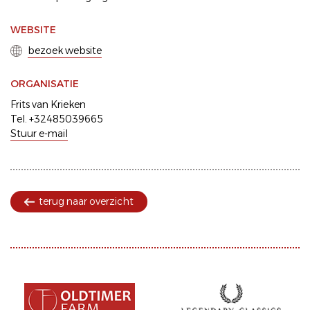
WEBSITE
bezoek website
ORGANISATIE
Frits van Krieken
Tel. +32485039665
Stuur e-mail
terug naar overzicht