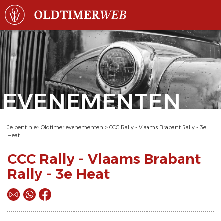
EVENEMENTEN
Je bent hier:
Oldtimer evenementen
>
CCC Rally - Vlaams Brabant Rally - 3e
Heat
CCC Rally - Vlaams Brabant
Rally - 3e Heat