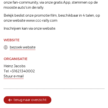
onze fan-community, via onze gratis App, stemmen op de
mooiste auto's in de rally.
Bekijk beslist onze promotie film, beschikbaar in 4 talen, op
onze website www.ccc-rally.com
Inschrijven kan via onze website.
WEBSITE
bezoek website
ORGANISATIE
Heinz Jacobs
Tel. +31621340002
Stuur e-mail
terug naar overzicht