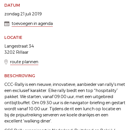
DATUM
zondag 21 juli 2019
toevoegen in agenda
LOCATIE
Langestraat 34
3202 Rillaar
route plannen
BESCHRIJVING
CCC-Rally is een nieuwe, innovatieve, aanbieder van rally's met
een exclusief karakter. Elke rally biedt een top “hospitality”
pakket. We starten, vanaf 09.00 uur, met een uitgebreid
ontbijtbuffet. Om 09.30 uur is de navigator-briefing en gestart
wordt vanaf 10.00 uur. Tijdens de rit een lunch op locatie en
bij de prijsuitreiking serveren we koele drankjes en een
excellent 'walking diner'.