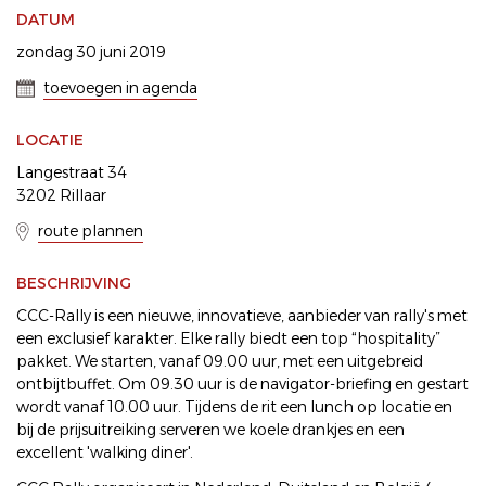
DATUM
zondag 30 juni 2019
toevoegen in agenda
LOCATIE
Langestraat 34
3202 Rillaar
route plannen
BESCHRIJVING
CCC-Rally is een nieuwe, innovatieve, aanbieder van rally's met
een exclusief karakter. Elke rally biedt een top “hospitality”
pakket. We starten, vanaf 09.00 uur, met een uitgebreid
ontbijtbuffet. Om 09.30 uur is de navigator-briefing en gestart
wordt vanaf 10.00 uur. Tijdens de rit een lunch op locatie en
bij de prijsuitreiking serveren we koele drankjes en een
excellent 'walking diner'.