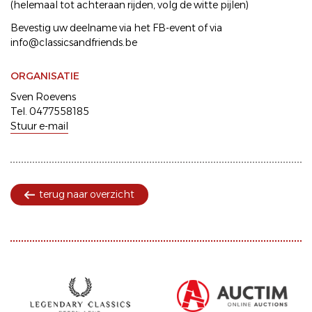
(helemaal tot achteraan rijden, volg de witte pijlen)
Bevestig uw deelname via het FB-event of via
info@classicsandfriends.be
ORGANISATIE
Sven Roevens
Tel. 0477558185
Stuur e-mail
terug naar overzicht