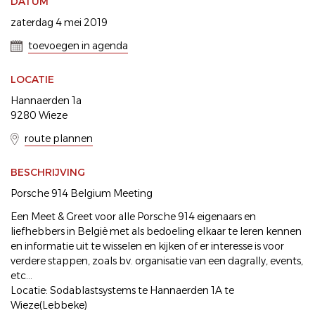
DATUM
zaterdag 4 mei 2019
toevoegen in agenda
LOCATIE
Hannaerden 1a
9280 Wieze
route plannen
BESCHRIJVING
Porsche 914 Belgium Meeting
Een Meet & Greet voor alle Porsche 914 eigenaars en
liefhebbers in België met als bedoeling elkaar te leren kennen
en informatie uit te wisselen en kijken of er interesse is voor
verdere stappen, zoals bv. organisatie van een dagrally, events,
etc...
Locatie: Sodablastsystems te Hannaerden 1A te
Wieze(Lebbeke)