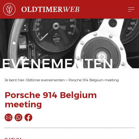
EVENEMENTEN
Je bent hier:
Oldtimer evenementen
>
Porsche 914 Belgium meeting
Porsche 914 Belgium
meeting