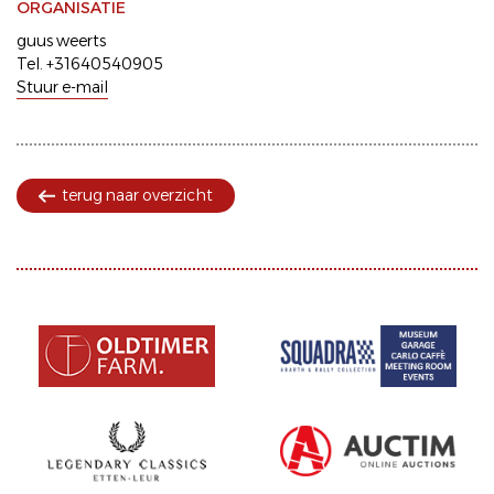
ORGANISATIE
guus weerts
Tel. +31640540905
Stuur e-mail
terug naar overzicht