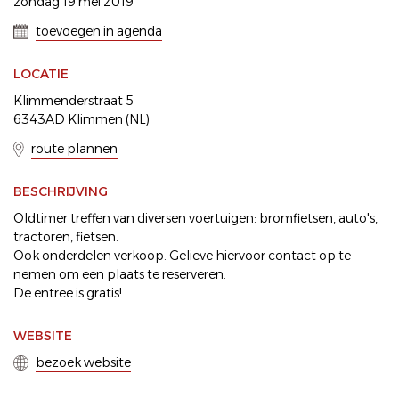
zondag 19 mei 2019
toevoegen in agenda
LOCATIE
Klimmenderstraat 5
6343AD Klimmen (NL)
route plannen
BESCHRIJVING
Oldtimer treffen van diversen voertuigen: bromfietsen, auto's,
tractoren, fietsen.
Ook onderdelen verkoop. Gelieve hiervoor contact op te
nemen om een plaats te reserveren.
De entree is gratis!
WEBSITE
bezoek website