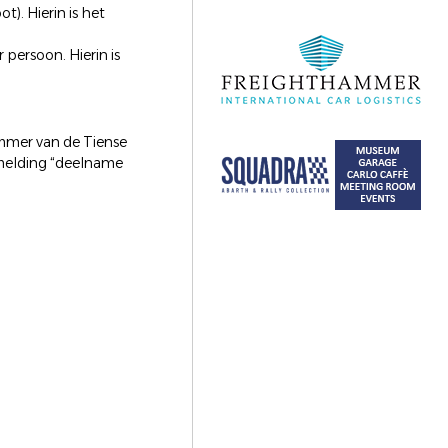
). Hierin is het
persoon. Hierin is
mmer van de Tiense
melding “deelname