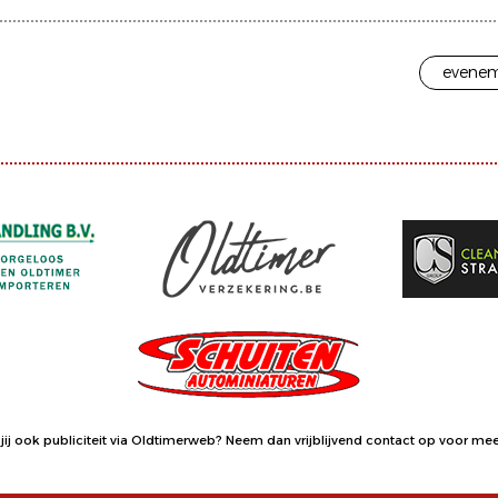
evenem
jij ook publiciteit via Oldtimerweb?
Neem dan vrijblijvend contact op
voor meer