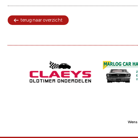
terug naar overzicht
Wens 