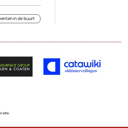
enten in de buurt
 info.