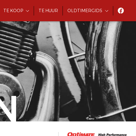
TE KOOP
TE HUUR
OLDTIMERGIDS
N