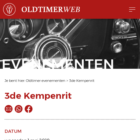
EVENEMENTEN
Je bent hier:
Oldtimer evenementen
>
3de Kempenrit
3de Kempenrit
DATUM