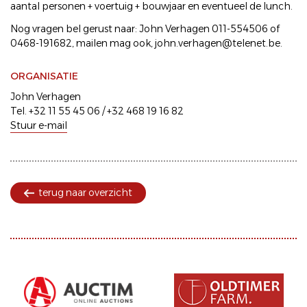
aantal personen + voertuig + bouwjaar en eventueel de lunch.
Nog vragen bel gerust naar: John Verhagen 011-554506 of
0468-191682, mailen mag ook, john.verhagen@telenet.be.
ORGANISATIE
John Verhagen
Tel. +32 11 55 45 06 / +32 468 19 16 82
Stuur e-mail
terug naar overzicht