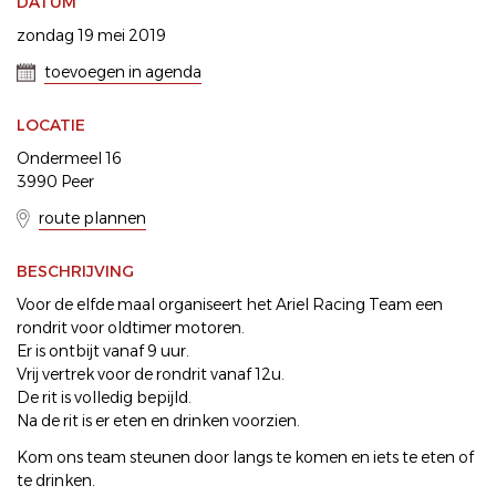
DATUM
zondag 19 mei 2019
toevoegen in agenda
LOCATIE
Ondermeel 16
3990 Peer
route plannen
BESCHRIJVING
Voor de elfde maal organiseert het Ariel Racing Team een
rondrit voor oldtimer motoren.
Er is ontbijt vanaf 9 uur.
Vrij vertrek voor de rondrit vanaf 12u.
De rit is volledig bepijld.
Na de rit is er eten en drinken voorzien.
Kom ons team steunen door langs te komen en iets te eten of
te drinken.