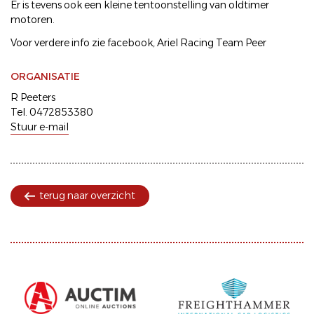
Er is tevens ook een kleine tentoonstelling van oldtimer
motoren.
Voor verdere info zie facebook, Ariel Racing Team Peer
ORGANISATIE
R Peeters
Tel. 0472853380
Stuur e-mail
terug naar overzicht