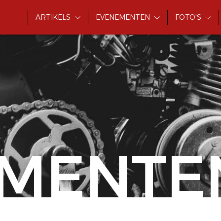
ARTIKELS
EVENEMENTEN
FOTO'S
MENTE