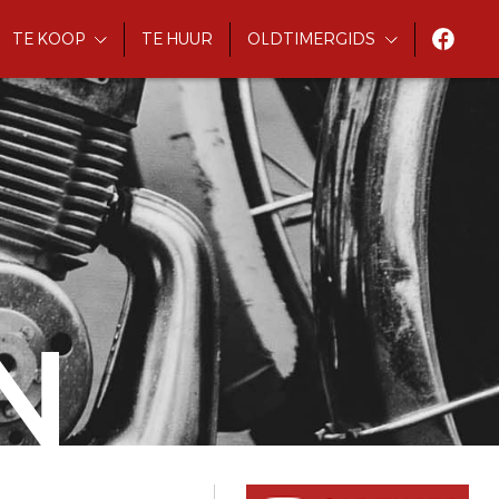
TE KOOP
TE HUUR
OLDTIMERGIDS
N