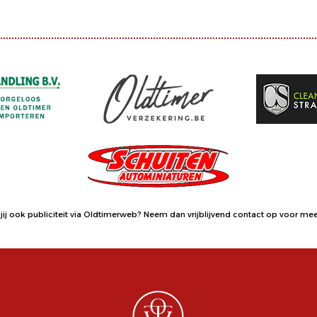
jij ook publiciteit via Oldtimerweb?
Neem dan vrijblijvend contact op
voor meer