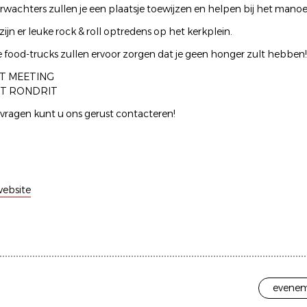
wachters zullen je een plaatsje toewijzen en helpen bij het manoe
jn er leuke rock & roll optredens op het kerkplein.
e food-trucks zullen ervoor zorgen dat je geen honger zult hebben!
RT MEETING
RT RONDRIT
 vragen kunt u ons gerust contacteren!
ebsite
evenem