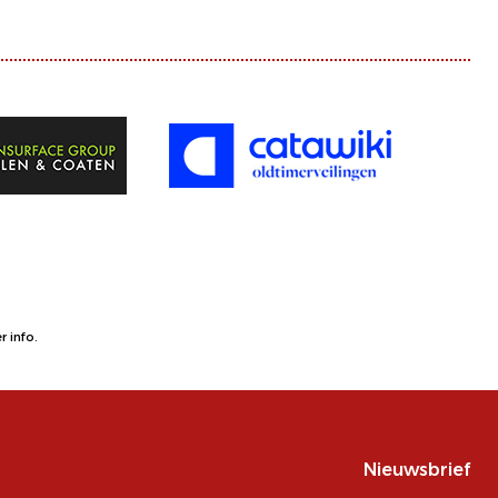
 info.
Nieuwsbrief