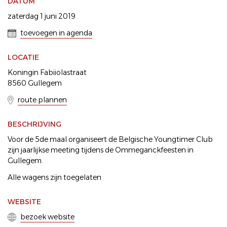
DATUM
zaterdag 1 juni 2019
toevoegen in agenda
LOCATIE
Koningin Fabiiolastraat
8560 Gullegem
route plannen
BESCHRIJVING
Voor de 5de maal organiseert de Belgische Youngtimer Club
zijn jaarlijkse meeting tijdens de Ommeganckfeesten in
Gullegem.
Alle wagens zijn toegelaten
WEBSITE
bezoek website