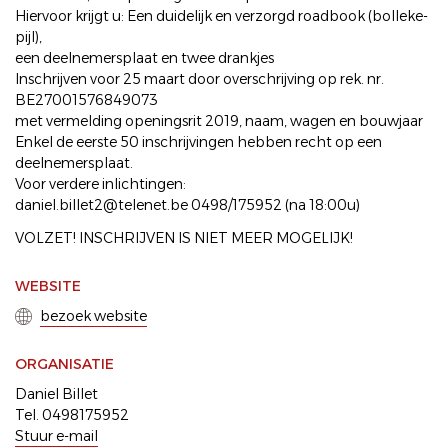
Hiervoor krijgt u: Een duidelijk en verzorgd roadbook (bolleke-
pijl),
een deelnemersplaat en twee drankjes
Inschrijven voor 25 maart door overschrijving op rek. nr.
BE27001576849073
met vermelding openingsrit 2019, naam, wagen en bouwjaar
Enkel de eerste 50 inschrijvingen hebben recht op een
deelnemersplaat.
Voor verdere inlichtingen:
daniel.billet2@telenet.be 0498/175952 (na 18:00u)
VOLZET! INSCHRIJVEN IS NIET MEER MOGELIJK!
WEBSITE
bezoek website
ORGANISATIE
Daniel Billet
Tel. 0498175952
Stuur e-mail