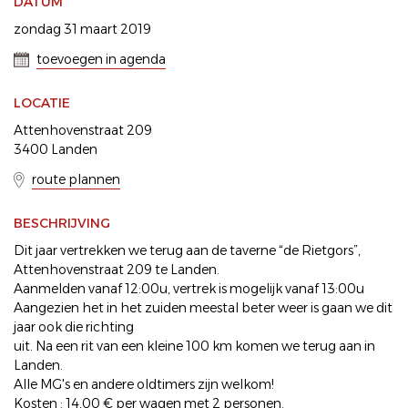
DATUM
zondag 31 maart 2019
toevoegen in agenda
LOCATIE
Attenhovenstraat 209
3400 Landen
route plannen
BESCHRIJVING
Dit jaar vertrekken we terug aan de taverne “de Rietgors”,
Attenhovenstraat 209 te Landen.
Aanmelden vanaf 12:00u, vertrek is mogelijk vanaf 13:00u
Aangezien het in het zuiden meestal beter weer is gaan we dit
jaar ook die richting
uit. Na een rit van een kleine 100 km komen we terug aan in
Landen.
Alle MG's en andere oldtimers zijn welkom!
Kosten : 14,00 € per wagen met 2 personen.