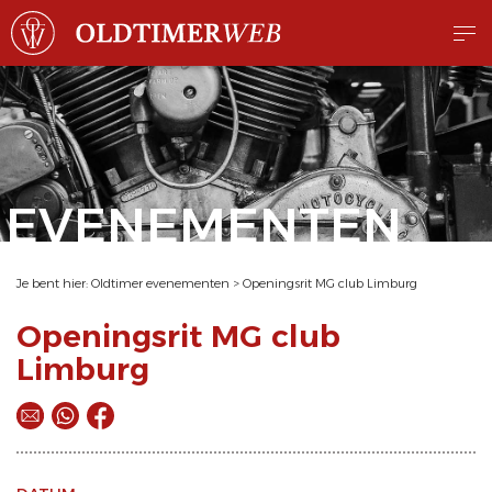
EVENEMENTEN
Je bent hier:
Oldtimer evenementen
>
Openingsrit MG club Limburg
Openingsrit MG club
Limburg