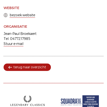
WEBSITE
bezoek website
ORGANISATIE
Jean-Paul Broekaert
Tel. 0477217985
Stuur e-mail
terug naar overzicht