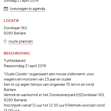
zondag 21 april 2019
toevoegen in agenda
LOCATIE
Donklaan 163
9290 Berlare
route plannen
BESCHRIJVING
Turfstekersrit
Paaszondag 21 april 2019
“Oude Gloriën” organiseert een mooie oldtimerrit, voor
wagens en motoren van 25 jaar en ouder.
Een rit op eigen tempo van ongeveer 70 km in en rond
Berlare.
Vertrek en aankomst in het Donkoeverpark (Donklaan 163,
9290 Berlare).
Inschrijven vanaf 12 uur tot 12.50 uur.Vertrek voorzien rond
13.00 uur.