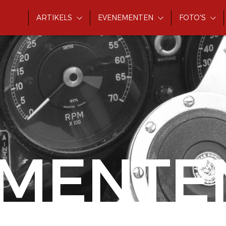
ARTIKELS
EVENEMENTEN
FOTO'S
MENTE