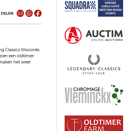
DELEN
g Classics Vilvoorde,
rzien een oldtimer-
e maken het weer