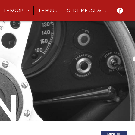
TE KOOP
TE HUUR
OLDTIMERGIDS
N