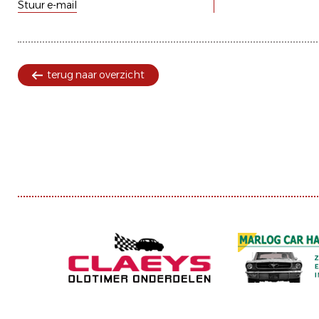
Stuur e-mail
terug naar overzicht