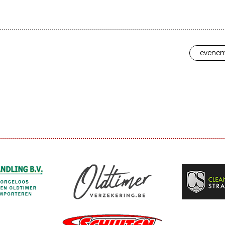
evenem